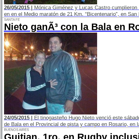
26/05/2015 |
Mónica Giménez y Lucas Castro cumplieron u
en en el Medio maratón de 21 Km. “Bicentenario”, en San
SANTA FE
Nieto ganÃ³ con la Bala en R
24/05/2015 |
El tinogasteño Hugo Nieto venció este sábad
de Bala en el Provincial de pista y campo en Rosario, en l
BUENOS AIRES
Guitian, 1ro. en Rugby inclus