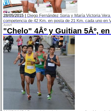
28/05/2015 |
Diego Fernández Soria y María Victoria Vera
competencia de 42 Km. en posta de 21 Km. cada uno en Vi
JUJUY
"Chelo" 4Âº y Guitian 5Âº, en