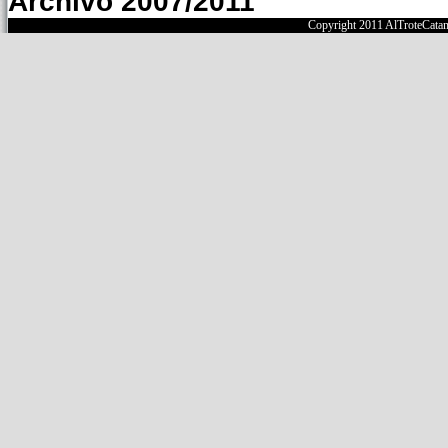
Archivo 2007/2011
Copyright 2011 AlTroteCata