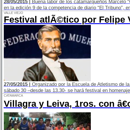
28/05/2015 |
Buena labor de los catamarqueños Marcelo “C
en la edición 9 de la competencia de diario “El Tribuno”, en
VALLE VIEJO
Festival atlÃ©tico por Felipe 
27/05/2015 |
Organizado por la Escuela de Atletismo de la 
sábado 30 –desde las 13.30- se hará festival en homenaje 
CATAMARCA
Villagra y Leiva, 1ros. con â€