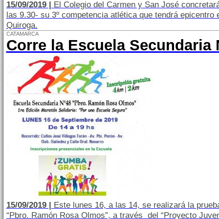
15/09/2019 |
El Colegio del Carmen y San José concretará 
las 9.30- su 3º competencia atlética que tendrá epicentro 
Quiroga.
CATAMARCA
Corre la Escuela Secundaria 
15/09/2019 |
Este lunes 16, a las 14, se realizará la prue
“Pbro. Ramón Rosa Olmos”, a través del “Proyecto Juveni