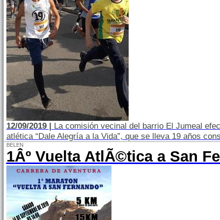
12/09/2019 |
La comisión vecinal del barrio El Jumeal efec
atlética “Dale Alegría a la Vida”, que se lleva 19 años co
BELEN
1Âº Vuelta AtlÃ©tica a San F