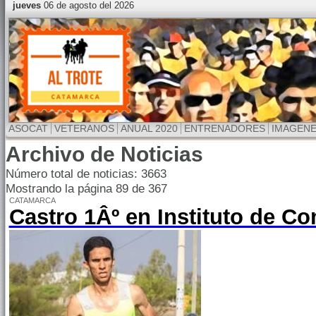
jueves
06 de agosto del 2026
ASOCAT
VETERANOS
ANUAL 2020
ENTRENADORES
IMAGEN
Archivo de Noticias
Número total de noticias: 3663
Mostrando la página 89 de 367
CATAMARCA
Castro 1Âº en Instituto de C