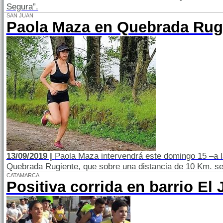
Segura”.
SAN JUAN
Paola Maza en Quebrada Rug
13/09/2019 |
Paola Maza intervendrá este domingo 15 –a la
Quebrada Rugiente, que sobre una distancia de 10 Km. se
CATAMARCA
Positiva corrida en barrio El