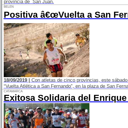
provincia de San Juan.
BELEN
Positiva â€œVuelta a San Fer
18/09/2019 |
Con atletas de cinco provincias, este sábado 
“Vuelta Atlética a San Fernando”, en la plaza de San Fer
CATAMARCA
Exitosa Solidaria del Enriqu