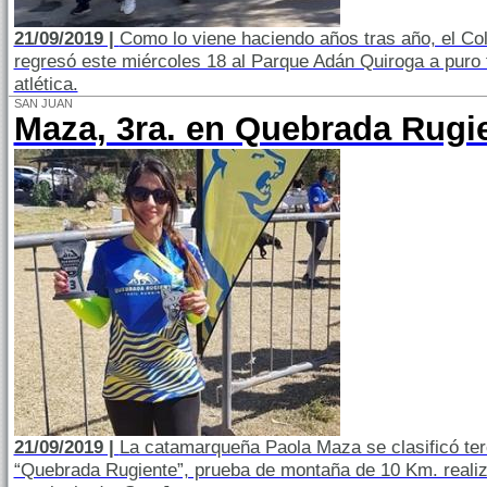
21/09/2019 |
Como lo viene haciendo años tras año, el Co
regresó este miércoles 18 al Parque Adán Quiroga a puro 
atlética.
SAN JUAN
Maza, 3ra. en Quebrada Rugi
21/09/2019 |
La catamarqueña Paola Maza se clasificó terc
“Quebrada Rugiente”, prueba de montaña de 10 Km. reali