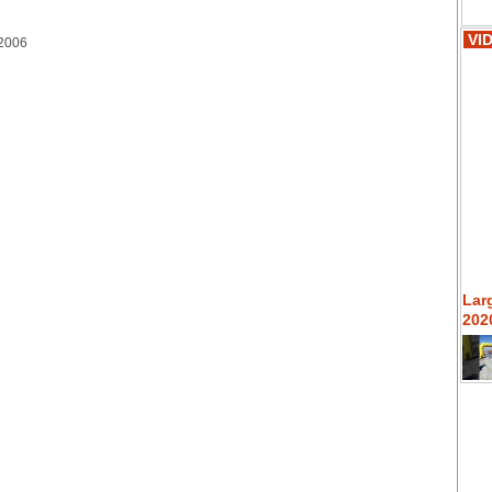
VI
 2006
Lar
2020