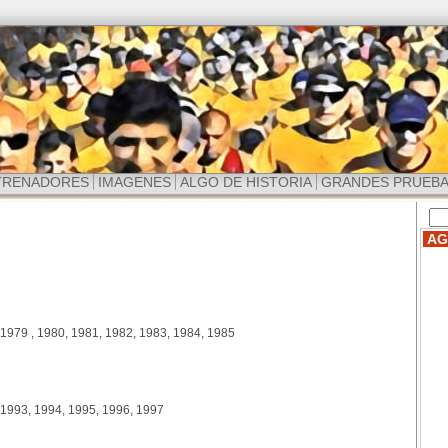
TRENADORES
IMAGENES
ALGO DE HISTORIA
GRANDES PRUEB
AG
 1979 , 1980, 1981, 1982, 1983, 1984, 1985
 1993, 1994, 1995, 1996, 1997