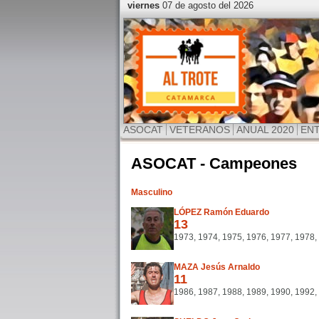
viernes
07 de agosto del 2026
ASOCAT
VETERANOS
ANUAL 2020
EN
ASOCAT - Campeones
Masculino
LÓPEZ Ramón Eduardo
13
1973, 1974, 1975, 1976, 1977, 1978,
MAZA Jesús Arnaldo
11
1986, 1987, 1988, 1989, 1990, 1992,