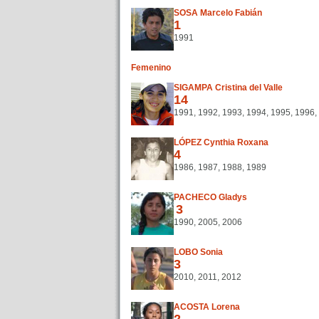
SOSA Marcelo Fabián
1
1991
Femenino
SIGAMPA Cristina del Valle
14
1991, 1992, 1993, 1994, 1995, 1996,
LÓPEZ Cynthia Roxana
4
1986, 1987, 1988, 1989
PACHECO Gladys
3
1990, 2005, 2006
LOBO Sonia
3
2010, 2011, 2012
ACOSTA Lorena