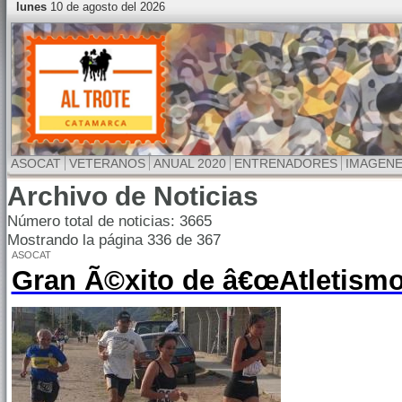
lunes
10 de agosto del 2026
ASOCAT
VETERANOS
ANUAL 2020
ENTRENADORES
IMAGEN
Archivo de Noticias
Número total de noticias: 3665
Mostrando la página 336 de 367
ASOCAT
Gran Ã©xito de â€œAtletismo