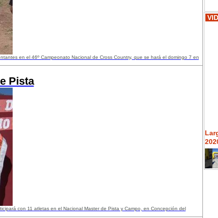
VI
sentantes en el 46º Campeonato Nacional de Cross Country, que se hará el domingo 7 en
e Pista
Lar
2020
ticipará con 11 atletas en el Nacional Master de Pista y Campo, en Concepción del