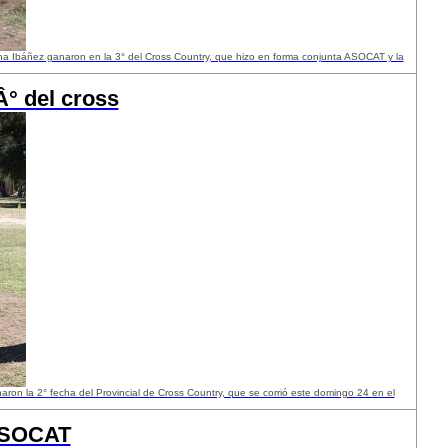
 Ibáñez ganaron en la 3° del Cross Country, que hizo en forma conjunta ASOCAT y la
Â° del cross
on la 2° fecha del Provincial de Cross Country, que se corrió este domingo 24 en el
 ASOCAT