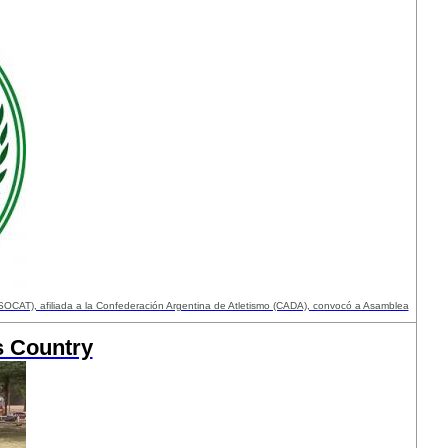
OCAT), afiliada a la Confederación Argentina de Atletismo (CADA), convocó a Asamblea
s Country