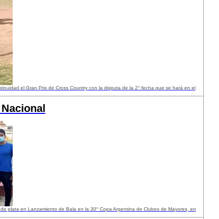
ntinuidad el Gran Prix de Cross Country con la disputa de la 2° fecha que se hará en el
 Nacional
 de plata en Lanzamiento de Bala en la 30° Copa Argentina de Clubes de Mayores, en