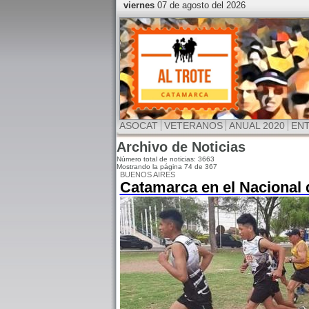
viernes
07 de agosto del 2026
ASOCAT
VETERANOS
ANUAL 2020
EN
Archivo de Noticias
Número total de noticias: 3663
Mostrando la página 74 de 367
BUENOS AIRES
Catamarca en el Nacional 