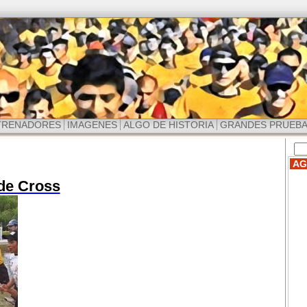
TRENADORES
IMAGENES
ALGO DE HISTORIA
GRANDES PRUEB
AG
de Cross