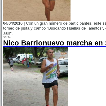
04/04/2016 |
Con un gran número de participantes, este sáb
torneo de pista y campo “Buscando Huellas de Talentos”, e
Jalil".
SALTA
Nico Barrionuevo marcha en 