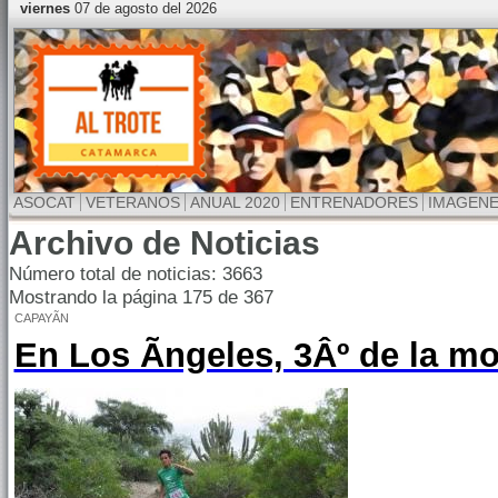
viernes
07 de agosto del 2026
ASOCAT
VETERANOS
ANUAL 2020
ENTRENADORES
IMAGEN
Archivo de Noticias
Número total de noticias: 3663
Mostrando la página 175 de 367
CAPAYÃN
En Los Ãngeles, 3Âº de la m