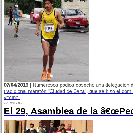
07/04/2016 |
Numerosos podios cosechó una delegación de
tradicional maratón "Ciudad de Salta", que se hizo el domin
vecina.
CATAMARCA
El 29, Asamblea de la â€œPed