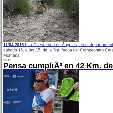
11/04/2016 |
La Cuesta de Los Ángeles, en el departament
sábado 16, a las 15, de la 3ra. fecha del Campeonato Ca
Montaña.
CHILE
Pensa cumpliÃ³ en 42 Km. de