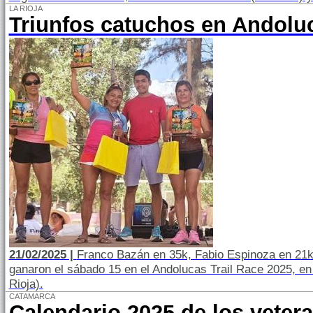
LA RIOJA
Triunfos catuchos en Andolu
21/02/2025 |
Franco Bazán en 35k, Fabio Espinoza en 21
ganaron el sábado 15 en el Andolucas Trail Race 2025, en
Rioja).
CATAMARCA
Calendario 2025 de los veter