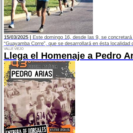
15/03/2025 |
Este domingo 16, desde las 9, se concretará l
“Guayamba Corre”, que se desarrollará en ésta localidad d
VALLE VIEJO
Llega el Homenaje a Pedro Ar