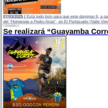
07/03/2025 |
Está todo listo para que este domingo 9, a par
del “Homenaje a Pedro Arias”, en El Portezuelo (Valle Viej
CATAMARCA
Se realizará “Guayamba Corr