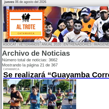
jueves
06 de agosto del 2026
ASOCAT
VETERANOS
ANUAL 2020
ENTRENADORES
IMAGEN
Archivo de Noticias
Número total de noticias: 3662
Mostrando la página 21 de 367
CATAMARCA
Se realizará “Guayamba Corr