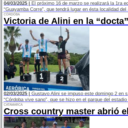
04/03/2025 |
El próximo 16 de marzo se realizará la 1ra edi
“Guayamba Corre”, que tendrá lugar en ésta localidad del 
CÓRDOBA
Victoria de Alini en la “docta
02/03/2025 |
Gustavo Alini se impuso este domingo 2 en s
“Córdoba vive sano”, que se hizo en el parque del estadi
CATAMARCA
Cross country master abrió e