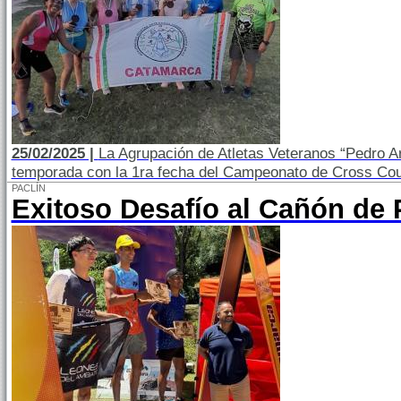
25/02/2025 |
La Agrupación de Atletas Veteranos “Pedro A
temporada con la 1ra fecha del Campeonato de Cross Cou
PACLÍN
Exitoso Desafío al Cañón de 