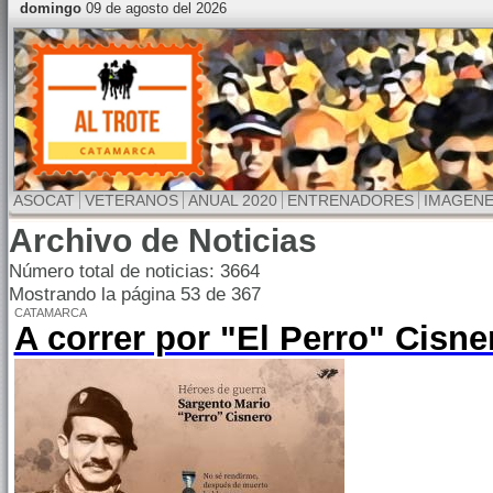
domingo
09 de agosto del 2026
ASOCAT
VETERANOS
ANUAL 2020
ENTRENADORES
IMAGEN
Archivo de Noticias
Número total de noticias: 3664
Mostrando la página 53 de 367
CATAMARCA
A correr por "El Perro" Cisne