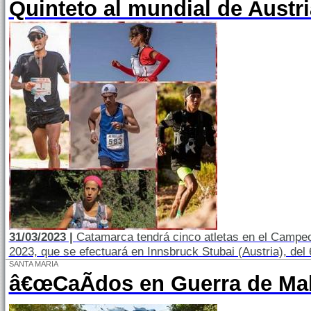
Quinteto al mundial de Austri
31/03/2023 |
Catamarca tendrá cinco atletas en el Campeo
2023, que se efectuará en Innsbruck Stubai (Austria), del 6
SANTA MARIA
â€œCaÃ­dos en Guerra de Mal