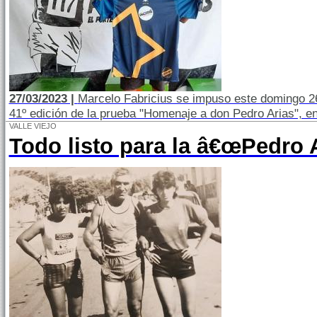
27/03/2023 |
Marcelo Fabricius se impuso este domingo 26
41º edición de la prueba "Homenaje a don Pedro Arias", en 
VALLE VIEJO
Todo listo para la â€œPedro A