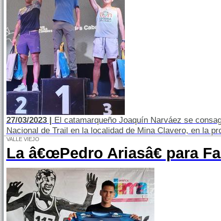
27/03/2023 |
El catamarqueño Joaquín Narváez se consa
Nacional de Trail en la localidad de Mina Clavero, en la p
VALLE VIEJO
La â€œPedro Ariasâ€ para Fa