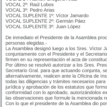
VOCAL 2º: Raúl Lobos
VOCAL 3º: Pedro Arias
VOCAL SUPLENTE 1º: Víctor Jamardo
VOCAL SUPLENTE 2º: Germán Páez
VOCAL SUPLENTE 3º: Juan López
De inmediato el Presidente de la Asamblea proc
personas elegidas.-
La Asamblea designó luego a los Sres. Víctor 
conjuntamente con el Presidente y el Secretari
firmen en su representación el acta de constituc
Por último se resolvió autorizar a los Sres. Pre
Secretario Gral. para que actuando conjunta, s
alternativamente, realicen ante la Oficina de I
todas las diligencias y trámites necesarios para
jurídica y aprobación de los estatutos que form
conformidad con lo aprobado, autorizándolos e
las observaciones que formule la mencionada re
Con lo que el presidente de la Asamblea dio por