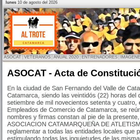
lunes
10 de agosto del 2026
ASOCAT
VETERANOS
ANUAL 2020
ENTRENADORES
IMAGEN
ASOCAT - Acta de Constituci
En la ciudad de San Fernando del Valle de Cat
Catamarca, siendo las veintidós (22) horas del d
setiembre de mil novecientos setenta y cuatro, e
Empleados de Comercio de Catamarca, se reún
nombres y firmas constan al pie de la presente, 
ASOCIACION CATAMARQUEÑA DE ATLETISMO,
reglamentar a todas las entidades locales que p
estimulando todas las inquietudes de las misma