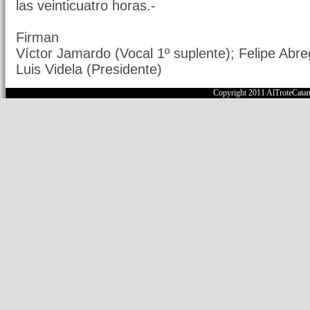
las veinticuatro horas.-
Firman
Víctor Jamardo (Vocal 1º suplente); Felipe Abre
Luis Videla (Presidente)
Copyright 2011 AlTroteCata