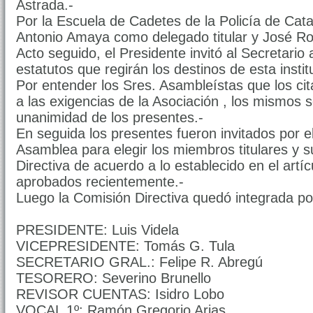
Astrada.-
Por la Escuela de Cadetes de la Policía de Cat
Antonio Amaya como delegado titular y José R
Acto seguido, el Presidente invitó al Secretario 
estatutos que regirán los destinos de esta instit
Por entender los Sres. Asambleístas que los ci
a las exigencias de la Asociación , los mismos
unanimidad de los presentes.-
En seguida los presentes fueron invitados por e
Asamblea para elegir los miembros titulares y s
Directiva de acuerdo a lo establecido en el artíc
aprobados recientemente.-
Luego la Comisión Directiva quedó integrada po
PRESIDENTE: Luis Videla
VICEPRESIDENTE: Tomás G. Tula
SECRETARIO GRAL.: Felipe R. Abregú
TESORERO: Severino Brunello
REVISOR CUENTAS: Isidro Lobo
VOCAL 1º: Ramón Gregorio Arias