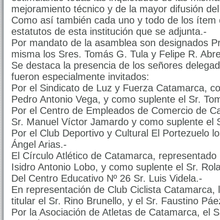
mejoramiento técnico y de la mayor difusión del 
Como así también cada uno y todo de los ítem d
estatutos de esta institución que se adjunta.-
Por mandato de la asamblea son designados Pre
misma los Sres. Tomás G. Tula y Felipe R. Abr
Se destaca la presencia de los señores delegado
fueron especialmente invitados:
Por el Sindicato de Luz y Fuerza Catamarca, com
Pedro Antonio Vega, y como suplente el Sr. Tom
Por el Centro de Empleados de Comercio de Cat
Sr. Manuel Víctor Jamardo y como suplente el 
Por el Club Deportivo y Cultural El Portezuelo l
Ángel Arias.-
El Círculo Atlético de Catamarca, representado p
Isidro Antonio Lobo, y como suplente el Sr. Rol
Del Centro Educativo Nº 26 Sr. Luis Videla.-
En representación de Club Ciclista Catamarca,
titular el Sr. Rino Brunello, y el Sr. Faustino P
Por la Asociación de Atletas de Catamarca, el S