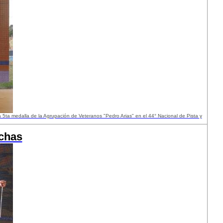
a 5ta medalla de la Agrupación de Veteranos "Pedro Arias" en el 44° Nacional de Pista y
chas