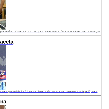
aron días atrás de capacitación para planificar en el área de desarrollo del atletismo, en
Gaceta
 en la general de los 21 Km de diario La Gaceta que se corrió este domingo 13, en la
ina