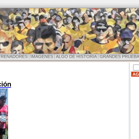
TRENADORES
IMAGENES
ALGO DE HISTORIA
GRANDES PRUEB
AG
ción