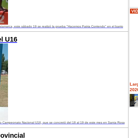
VI
tamarca, este sábado 19 se realizó la prueba "Hacemos Patria Corriendo" en el barrio
l U16
Lar
2020
o Campeonato Nacional U16, que se concretó del 18 al 19 de este mes en Santa Rosa
ovincial