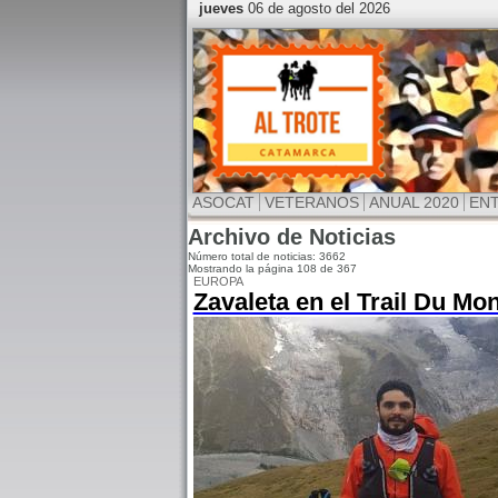
jueves
06 de agosto del 2026
ASOCAT
VETERANOS
ANUAL 2020
EN
Archivo de Noticias
Número total de noticias: 3662
Mostrando la página 108 de 367
EUROPA
Zavaleta en el Trail Du Mo