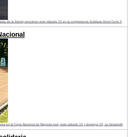
sta de la Sierra) vencieron este sábado 15 en la competencia Solidaria Hood Corre 2,
Nacional
area en la Copa Nacional de Mayores que, este sábado 15 y domingo 16, se desarrolló