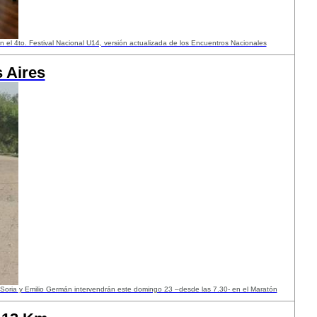
el 4to. Festival Nacional U14, versión actualizada de los Encuentros Nacionales
 Aires
Soria y Emilio Germán intervendrán este domingo 23 –desde las 7.30- en el Maratón