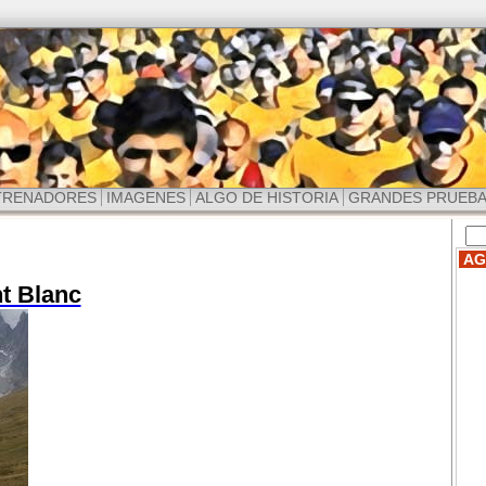
TRENADORES
IMAGENES
ALGO DE HISTORIA
GRANDES PRUEB
AG
nt Blanc