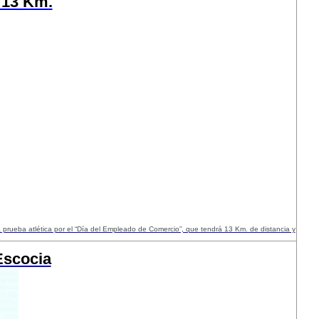
r 13 Km.
a prueba atlética por el “Día del Empleado de Comercio”, que tendrá 13 Km. de distancia y
Escocia