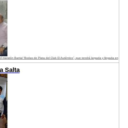
l maratón Barrial “Bodas de Plata del Club El Auténtico”, que tendrá largada y llegada en
a Salta