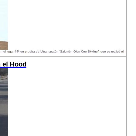
en el lugar 44º en prueba de Ultramaratón “Salomón Glen Coe Skyline”, que se realizó el
n el Hood