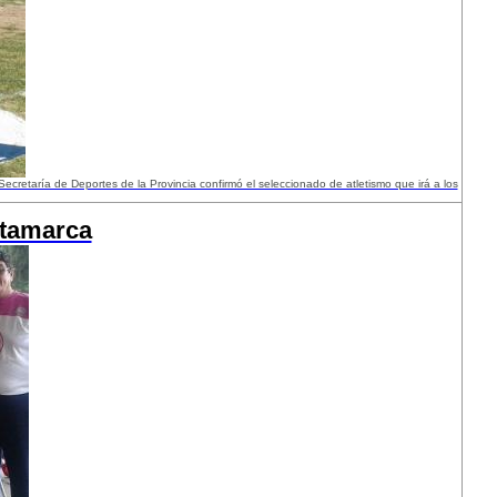
ecretaría de Deportes de la Provincia confirmó el seleccionado de atletismo que irá a los
atamarca