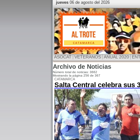
jueves
06 de agosto del 2026
ASOCAT
VETERANOS
ANUAL 2020
EN
Archivo de Noticias
Número total de noticias: 3662
Mostrando la página 256 de 367
CATAMARCA
Salta Central celebra sus