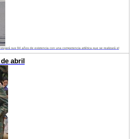
festejará sus 94 años de existencia con una competencia atlética que se realizará el
de abril