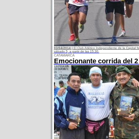
03/04/2014 |
El Club Atlético Independiente de la Capital 
sábado 5, a partir de las 15.30.
CATAMARCA
Emocionante corrida del 2 