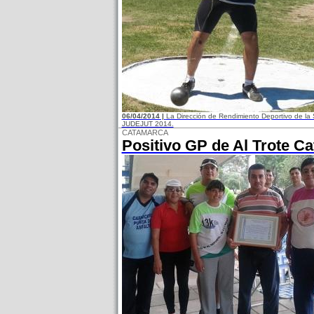
06/04/2014 |
La Dirección de Rendimiento Deportivo de la S
JUDEJUT 2014.
CATAMARCA
Positivo GP de Al Trote C