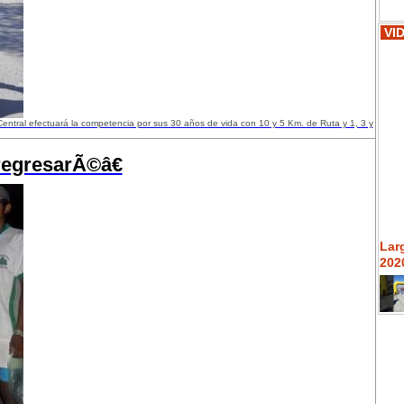
VI
Central efectuará la competencia por sus 30 años de vida con 10 y 5 Km. de Ruta y 1, 3 y
egresarÃ©â€
Lar
2020