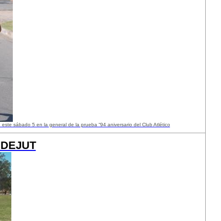
 este sábado 5 en la general de la prueba “94 aniversario del Club Atlético
JUDEJUT