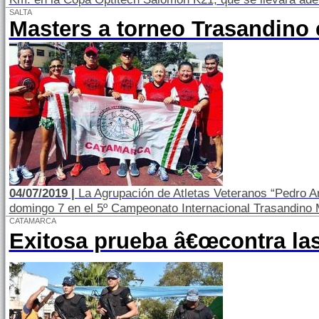
SALTA
Masters a torneo Trasandino 
04/07/2019 |
La Agrupación de Atletas Veteranos “Pedro Ar
domingo 7 en el 5º Campeonato Internacional Trasandino Ma
CATAMARCA
Exitosa prueba â€œcontra las