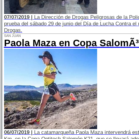
07/07/2019 |
La Dirección de Drogas Peligrosas de la Poli
prueba del sábado 29 de junio del Día de Lucha Contra el us
Drogas.
SAN JUAN
Paola Maza en Copa SalomÃ³
06/07/2019 |
La catamarqueña Paola Maza intervendrá este
Km. en la Copa Optitech Salomón K21, que se llevará adel