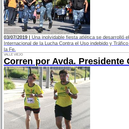
03/07/2019 |
Una inolvidable fiesta atlética se desarrolló 
Internacional de la Lucha Contra el Uso indebido y Tráfico
la Fe.
VALLE VIEJO
Corren por Avda. Presidente C