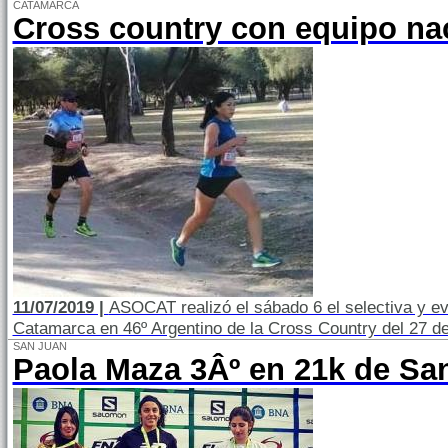
CATAMARCA
Cross country con equipo na
11/07/2019 |
ASOCAT realizó el sábado 6 el selectiva y ev
Catamarca en 46º Argentino de la Cross Country del 27 de
SAN JUAN
Paola Maza 3Âº en 21k de Sa