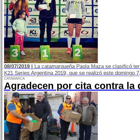
08/07/2019 |
La catamarqueña Paola Maza se clasificó te
K21 Series Argentina 2019, que se realizó este domingo 7,
CATAMARCA
Agradecen por cita contra la