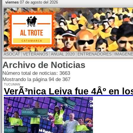
viernes
07 de agosto del 2026
ASOCAT
VETERANOS
ANUAL 2020
ENTRENADORES
IMAGEN
Archivo de Noticias
Número total de noticias: 3663
Mostrando la página 94 de 367
TUCUMAN
VerÃ³nica Leiva fue 4Âº en lo