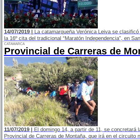
14/07/2019 |
La catamarqueña Verónica Leiva se clasificó 
la 16º cita del tradicional “Maratón Independencia”, en S
CATAMARCA
Provincial de Carreras de M
11/07/2019 |
El domingo 14, a partir de 11, se concretará
Provincial de Carreras de Montaña, que irá en el circuito n