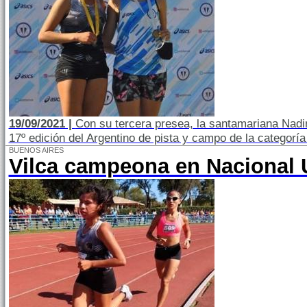
19/09/2021 |
Con su tercera presea, la santamariana Nadi
17º edición del Argentino de pista y campo de la categorí
BUENOS AIRES
Vilca campeona en Nacional 