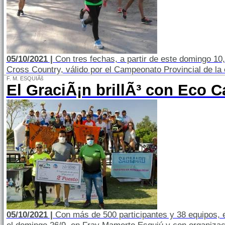
05/10/2021 |
Con tres fechas, a partir de este domingo 10,
Cross Country, válido por el Campeonato Provincial de la 
F. M. ESQUIÃš
El GraciÃ¡n brillÃ³ con Eco 
05/10/2021 |
Con más de 500 participantes y 38 equipos, e