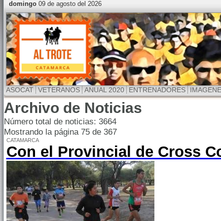
domingo
09 de agosto del 2026
ASOCAT
VETERANOS
ANUAL 2020
ENTRENADORES
IMAGEN
Archivo de Noticias
Número total de noticias: 3664
Mostrando la página 75 de 367
CATAMARCA
Con el Provincial de Cross C