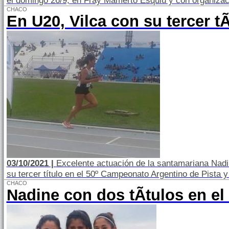
el domingo 26/9, en Fray Mamerto Esquiú y con organiza
CHACO
En U20, Vilca con su tercer tÃ
03/10/2021 |
Excelente actuación de la santamariana Nadi
su tercer título en el 50º Campeonato Argentino de Pista
CHACO
Nadine con dos tÃ­tulos en el