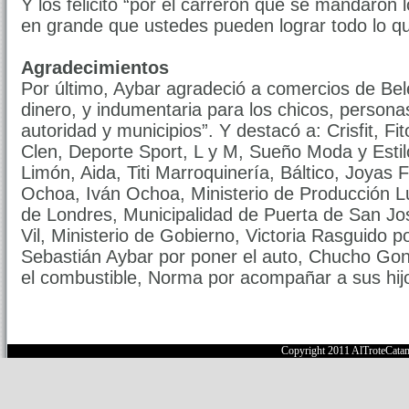
Y los felicitó “por el carrerón que se mandaron 
en grande que ustedes pueden lograr todo lo q
Agradecimientos
Por último, Aybar agradeció a comercios de Be
dinero, y indumentaria para los chicos, person
autoridad y municipios”. Y destacó a: Crisfit, Fi
Clen, Deporte Sport, L y M, Sueño Moda y Esti
Limón, Aida, Titi Marroquinería, Báltico, Joyas 
Ochoa, Iván Ochoa, Ministerio de Producción Lu
de Londres, Municipalidad de Puerta de San Jos
Vil, Ministerio de Gobierno, Victoria Rasguido 
Sebastián Aybar por poner el auto, Chucho Gon
el combustible, Norma por acompañar a sus hij
Copyright 2011 AlTroteCata