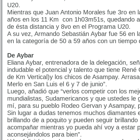
U20.
Mientras que Juan Antonio Morales fue 3ro en l
años en los 11 Km con 1h03m51s, quedando a
de ésta distancia y 8vo en el Programa U20.
A su vez, Armando Sebastián Aybar fue 56 en l
en la categoría de 50 a 59 años con un tiempo
De Aybar
Eliana Aybar, entrenadora de la delegación, señ
indudable el potencial y talento que tiene René
de Km Vertical)y los chicos de Asampay. Arras
Merlo en San Luis el 6 y 7 de junio”.
Luego, añadió que “verlos competir con los mej
mundialistas, Sudamericanos y que ustedes le 
mí, para su pueblo Rodeo Gervan y Asampay, 
Sin lugar a dudas tenemos muchos diamantes e
brillando de a poquito y pueden seguir brilland
acompañar mientras yo pueda ahí voy a estar p
aconsejándolos para bien”.