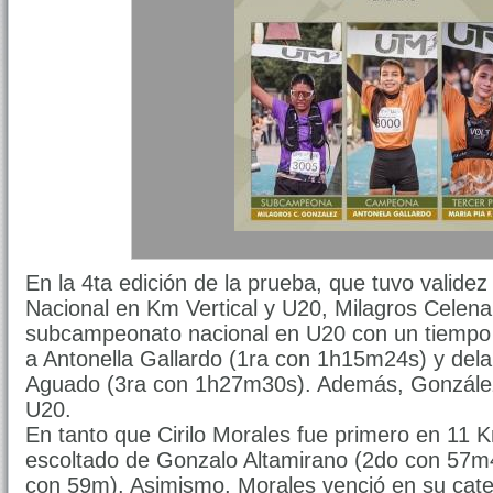
En la 4ta edición de la prueba, que tuvo vali
Nacional en Km Vertical y U20, Milagros Celena
subcampeonato nacional en U20 con un tiempo
a Antonella Gallardo (1ra con 1h15m24s) y del
Aguado (3ra con 1h27m30s). Además, González
U20.
En tanto que Cirilo Morales fue primero en 11
escoltado de Gonzalo Altamirano (2do con 57m4
con 59m). Asimismo, Morales venció en su cate