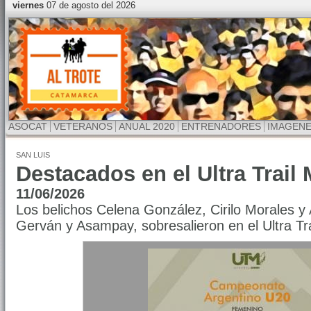
viernes
07 de agosto del 2026
ASOCAT
VETERANOS
ANUAL 2020
ENTRENADORES
IMAGEN
SAN LUIS
Destacados en el Ultra Trail 
11/06/2026
Los belichos Celena González, Cirilo Morales y
Gerván y Asampay, sobresalieron en el Ultra Tra