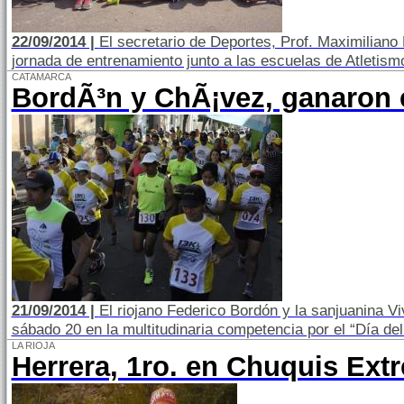
22/09/2014 |
El secretario de Deportes, Prof. Maximiliano 
jornada de entrenamiento junto a las escuelas de Atletism
CATAMARCA
BordÃ³n y ChÃ¡vez, ganaron
21/09/2014 |
El riojano Federico Bordón y la sanjuanina V
sábado 20 en la multitudinaria competencia por el “Día d
LA RIOJA
Herrera, 1ro. en Chuquis Ext