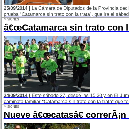
25/09/2014 |
La Cámara de Diputados de la Provincia decla
prueba “Catamarca sin trato con la trata”, que irá el sába
MISIONES
â€œCatamarca sin trato con la
24/09/2014 |
Este sábado 27, desde las 15.30 y en El Jume
caminata familiar “Catamarca sin trato con la trata” que 
MISIONES
Nueve â€œcatasâ€ correrÃ¡n