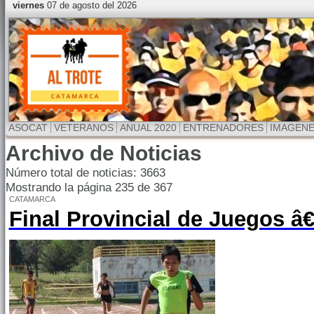
viernes
07 de agosto del 2026
ASOCAT
VETERANOS
ANUAL 2020
ENTRENADORES
IMAGEN
Archivo de Noticias
Número total de noticias: 3663
Mostrando la página 235 de 367
CATAMARCA
Final Provincial de Juegos â