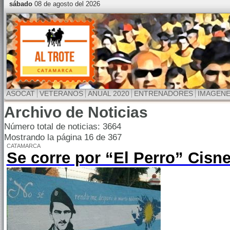
sábado
08 de agosto del 2026
ASOCAT
VETERANOS
ANUAL 2020
ENTRENADORES
IMAGEN
Archivo de Noticias
Número total de noticias: 3664
Mostrando la página 16 de 367
CATAMARCA
Se corre por “El Perro” Cisn