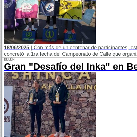
18/06/2025 |
Con más de un centenar de participantes, est
concretó la 1ra fecha del Campeonato de Calle que organ
BELÉN
Gran "Desafío del Inka" en B