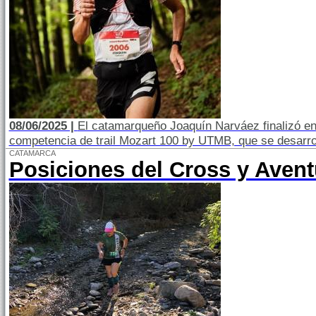
08/06/2025 |
El catamarqueño Joaquín Narváez finalizó en 
competencia de trail Mozart 100 by UTMB, que se desarrol
CATAMARCA
Posiciones del Cross y Avent