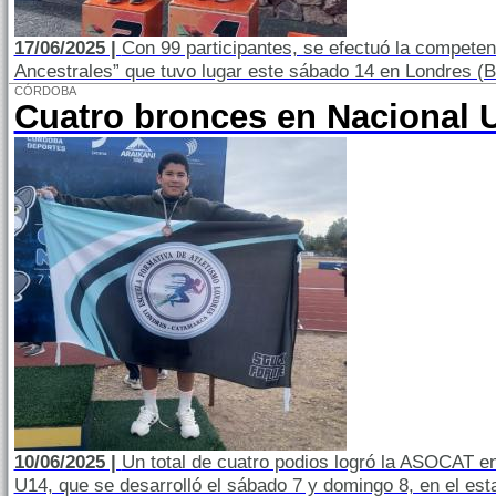
17/06/2025 |
Con 99 participantes, se efectuó la compete
Ancestrales” que tuvo lugar este sábado 14 en Londres (B
CÓRDOBA
Cuatro bronces en Nacional 
10/06/2025 |
Un total de cuatro podios logró la ASOCAT e
U14, que se desarrolló el sábado 7 y domingo 8, en el est