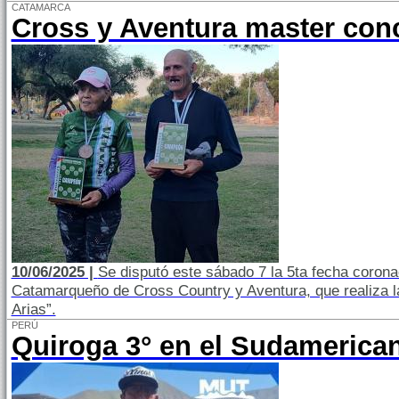
CATAMARCA
Cross y Aventura master con
10/06/2025 |
Se disputó este sábado 7 la 5ta fecha coron
Catamarqueño de Cross Country y Aventura, que realiza l
Arias”.
PERÚ
Quiroga 3° en el Sudamerica