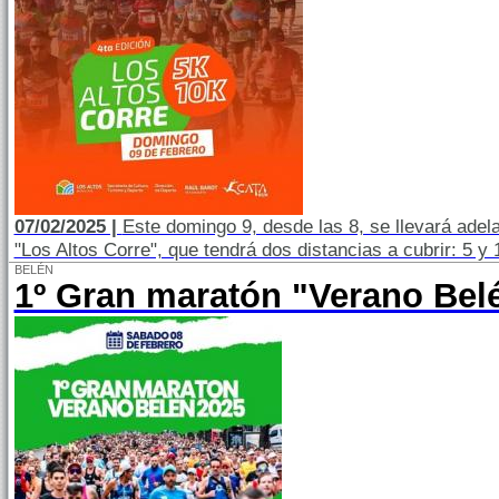
07/02/2025 |
Este domingo 9, desde las 8, se llevará adela
"Los Altos Corre", que tendrá dos distancias a cubrir: 5 y
BELÉN
1º Gran maratón "Verano Bel