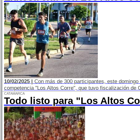
10/02/2025 |
Con más de 300 participantes, este domingo 9 
competencia "Los Altos Corre", que tuvo fiscalización de 
CATAMARCA
Todo listo para "Los Altos Co