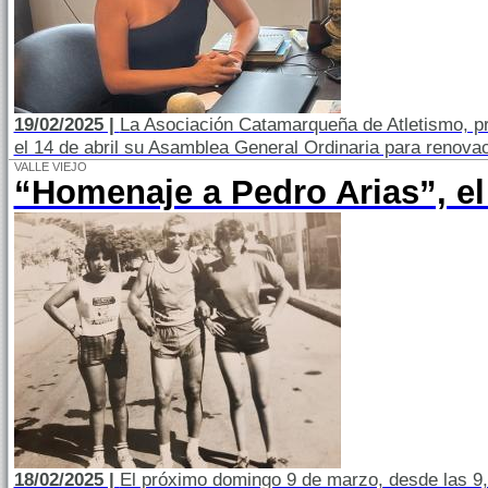
19/02/2025 |
La Asociación Catamarqueña de Atletismo, pre
el 14 de abril su Asamblea General Ordinaria para renovac
VALLE VIEJO
“Homenaje a Pedro Arias”, el
18/02/2025 |
El próximo domingo 9 de marzo, desde las 9, 