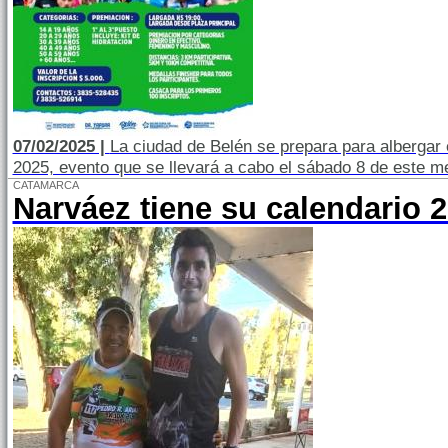
07/02/2025 |
La ciudad de Belén se prepara para albergar
2025, evento que se llevará a cabo el sábado 8 de este m
CATAMARCA
Narváez tiene su calendario 