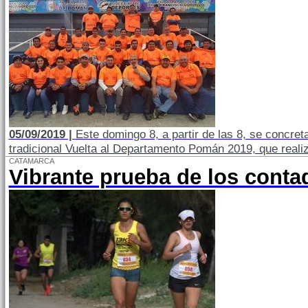
05/09/2019 |
Este domingo 8, a partir de las 8, se concret
tradicional Vuelta al Departamento Pomán 2019, que reali
CATAMARCA
Vibrante prueba de los conta