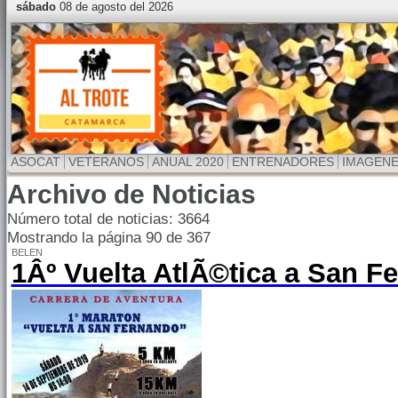
sábado
08 de agosto del 2026
ASOCAT
VETERANOS
ANUAL 2020
ENTRENADORES
IMAGEN
Archivo de Noticias
Número total de noticias: 3664
Mostrando la página 90 de 367
BELEN
1Âº Vuelta AtlÃ©tica a San F