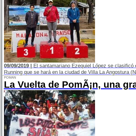
09/09/2019 |
El santamariano Ezequiel López se clasificó e
Running que se hará en la ciudad de Villa La Angostura (
POMAN
La Vuelta de PomÃ¡n, una gra