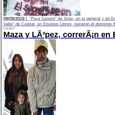
09/09/2019 |
“Pura Sangre” de Siján, en la general y en Eq
Valle” de Capital, en Equipos Libres, ganaron el domingo 
CHUBUT
Maza y LÃ³pez, correrÃ¡n en 