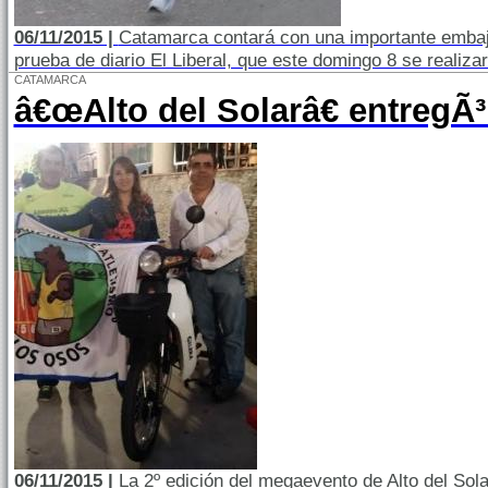
06/11/2015 |
Catamarca contará con una importante embajad
prueba de diario El Liberal, que este domingo 8 se realiza
CATAMARCA
â€œAlto del Solarâ€ entregÃ
06/11/2015 |
La 2º edición del megaevento de Alto del Sola