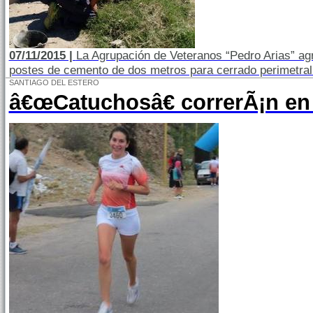
07/11/2015 |
La Agrupación de Veteranos “Pedro Arias” ag
postes de cemento de dos metros para cerrado perimetral d
SANTIAGO DEL ESTERO
â€œCatuchosâ€ correrÃ¡n en 