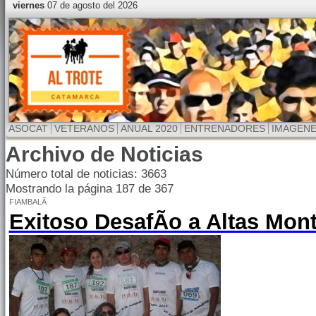
viernes
07 de agosto del 2026
ASOCAT
VETERANOS
ANUAL 2020
ENTRENADORES
IMAGEN
Archivo de Noticias
Número total de noticias: 3663
Mostrando la página 187 de 367
FIAMBALÃ
Exitoso DesafÃ­o a Altas Mon