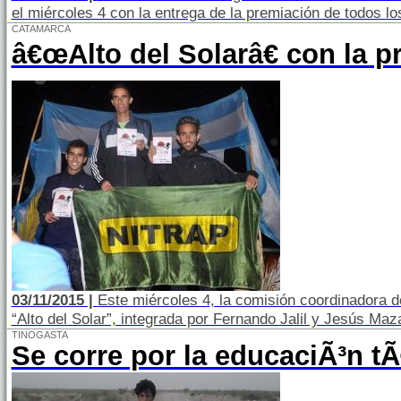
el miércoles 4 con la entrega de la premiación de todos l
CATAMARCA
â€œAlto del Solarâ€ con la p
03/11/2015 |
Este miércoles 4, la comisión coordinadora d
“Alto del Solar”, integrada por Fernando Jalil y Jesús Maz
TINOGASTA
Se corre por la educaciÃ³n t