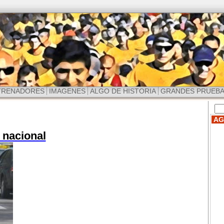
TRENADORES
IMAGENES
ALGO DE HISTORIA
GRANDES PRUEB
AG
 nacional