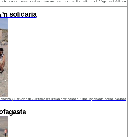
rcha y escuelas de atletismo ofrecieron este sábado 8 un tributo a la Virgen del Valle en
³n solidaria
 Marcha y Escuelas de Atletismo realizaron este sábado 8 una importante acción solidaria
tofagasta