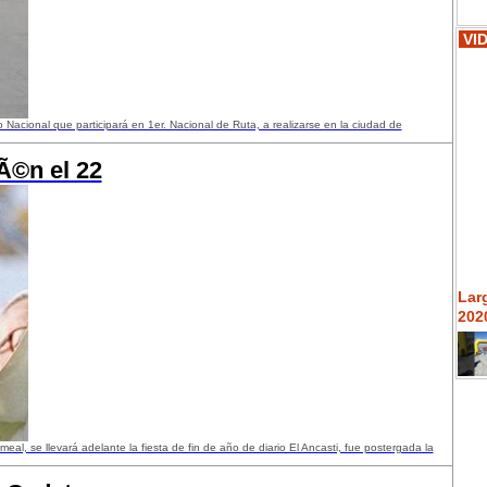
VI
Nacional que participará en 1er. Nacional de Ruta, a realizarse en la ciudad de
iÃ©n el 22
Lar
2020
al, se llevará adelante la fiesta de fin de año de diario El Ancasti, fue postergada la