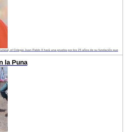
Jumeal, el Colegio Juan Pablo II hará una prueba por los 25 años de su fundación que
en la Puna