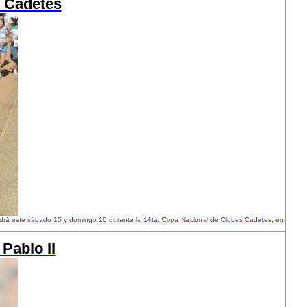
e Cadetes
ndrá este sábado 15 y domingo 16 durante la 14ta. Copa Nacional de Clubes Cadetes, en
Pablo II