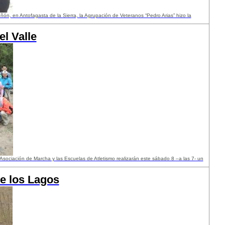
eñón, en Antofagasta de la Sierra, la Agrupación de Veteranos “Pedro Arias” hizo la
l Valle
 Asociación de Marcha y las Escuelas de Atletismo realizarán este sábado 8 –a las 7- un
e los Lagos