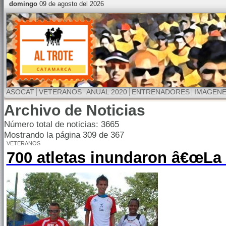
domingo
09 de agosto del 2026
ASOCAT
VETERANOS
ANUAL 2020
ENTRENADORES
IMAGEN
Archivo de Noticias
Número total de noticias: 3665
Mostrando la página 309 de 367
VETERANOS
700 atletas inundaron â€œLa