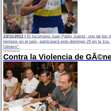
23/11/2012 |
El tucumano Juan Pablo Juárez, uno de los m
tiempos en el país, participará este domingo 25 en la 1ra.
Género”.
VETERANOS
Contra la Violencia de GÃ©ner