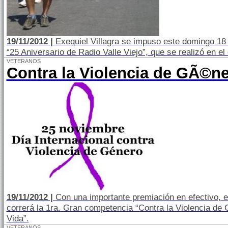
19/11/2012 |
Exequiel Villagra se impuso este domingo 18 
“25 Aniversario de Radio Valle Viejo”, que se realizó en el
VETERANOS
Contra la Violencia de GÃ©ne
19/11/2012 |
Con una importante premiación en efectivo, e
correrá la 1ra. Gran competencia “Contra la Violencia de 
Vida”.
VETERANOS