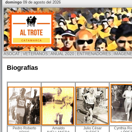
domingo
09 de agosto del 2026
ASOCAT
VETERANOS
ANUAL 2020
ENTRENADORES
IMAGEN
Biografías
Pedro Roberto
Arnaldo
Julio César
Cynthia R