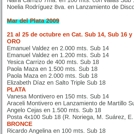
Naira Carrizo 7ma. en 100 mts. con vallas Sub 
Noelia Rodríguez 8va. en Lanzamiento de Dis
Mar del Plata 2009
21 al 25 de octubre en Cat. Sub 14, Sub 16 y
ORO
Emanuel Valdez en 2.000 mts. Sub 14
Emanuel Valdez en 1.200 mts. Sub 14
Yesica Carrizo de 400 mts. Sub 18
Paola Maza en 1.500 mts. Sub 18
Paola Maza en 2.000 mts. Sub 18
Elizabeth Díaz en Salto Triple Sub 18
PLATA
Vanesa Montivero en 150 mts. Sub 14
Araceli Montivero en Lanzamiento de Martillo S
Angelo Cejas en 1.500 mts. Sub 18
Posta 4x100 Sub 18 (R. Noriega, M. Suárez, E.
BRONCE
Ricardo Angelina en 100 mts. Sub 18