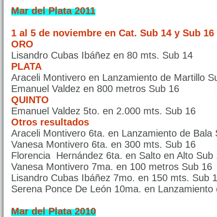
Mar del Plata 2011
1 al 5 de noviembre en Cat. Sub 14 y Sub 16 
ORO
Lisandro Cubas Ibáñez en 80 mts. Sub 14
PLATA
Araceli Montivero en Lanzamiento de Martillo S
Emanuel Valdez en 800 metros Sub 16
QUINTO
Emanuel Valdez 5to. en 2.000 mts. Sub 16
Otros resultados
Araceli Montivero 6ta. en Lanzamiento de Bala
Vanesa Montivero 6ta. en 300 mts. Sub 16
Florencia Hernández 6ta. en Salto en Alto Sub
Vanesa Montivero 7ma. en 100 metros Sub 16
Lisandro Cubas Ibáñez 7mo. en 150 mts. Sub 
Serena Ponce De León 10ma. en Lanzamiento d
Mar del Plata 2010