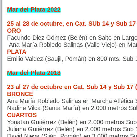
Mar del Plata 2022
25 al 28 de octubre, en Cat. SUb 14 y Sub 17 
ORO
Facundo Diez Gómez (Belén) en Salto en Largo
Ana María Robledo Salinas (Valle Viejo) en Mar
PLATA
Emilio Valdez (Saujil, Pomán) en 800 mts. Sub 
Mar del Plata 2018
23 al 27 de octubre en Cat. Sub 14 y Sub 17 
BRONCE
Ana María Robledo Salinas en Marcha Atlética 
Nadine Vilca (Santa María) en 2.000 metros Su
CUARTOS
Yonatan Gutiérrez (Belén) en 2.000 metros Sub
Juliana Gutiérrez (Belén) en 2.000 metros Sub 
David Nieva (Siján, Pomán) en 3.000 metros S