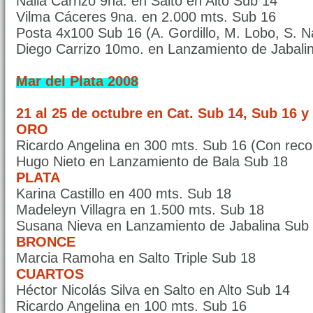
Naila Carrizo 9na. en Salto en Alto Sub 14
Vilma Cáceres 9na. en 2.000 mts. Sub 16
Posta 4x100 Sub 16 (A. Gordillo, M. Lobo, S. N
Diego Carrizo 10mo. en Lanzamiento de Jabal
Mar del Plata 2008
21 al 25 de octubre en Cat. Sub 14, Sub 16 y
ORO
Ricardo Angelina en 300 mts. Sub 16 (Con reco
Hugo Nieto en Lanzamiento de Bala Sub 18
PLATA
Karina Castillo en 400 mts. Sub 18
Madeleyn Villagra en 1.500 mts. Sub 18
Susana Nieva en Lanzamiento de Jabalina Sub
BRONCE
Marcia Ramoha en Salto Triple Sub 18
CUARTOS
Héctor Nicolás Silva en Salto en Alto Sub 14
Ricardo Angelina en 100 mts. Sub 16