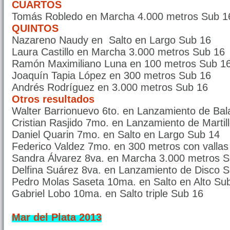
CUARTOS
Tomás Robledo en Marcha 4.000 metros Sub 1
QUINTOS
Nazareno Naudy en Salto en Largo Sub 16
Laura Castillo en Marcha 3.000 metros Sub 16
Ramón Maximiliano Luna en 100 metros Sub 1
Joaquín Tapia López en 300 metros Sub 16
Andrés Rodríguez en 3.000 metros Sub 16
Otros resultados
Walter Barrionuevo 6to. en Lanzamiento de Bal
Cristian Rasjido 7mo. en Lanzamiento de Martil
Daniel Quarin 7mo. en Salto en Largo Sub 14
Federico Valdez 7mo. en 300 metros con vallas
Sandra Álvarez 8va. en Marcha 3.000 metros 
Delfina Suárez 8va. en Lanzamiento de Disco 
Pedro Molas Saseta 10ma. en Salto en Alto Su
Gabriel Lobo 10ma. en Salto triple Sub 16
Mar del Plata 2013