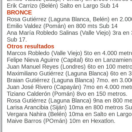
Erik Carrizo (Belén) Salto en Largo Sub 14
BRONCE
Rosa Gutiérrez (Laguna Blanca, Belén) en 2.0
Emilio Valdez (Pomán) en 800 mts Sub 14
Ana María Robledo Salinas (Valle Viejo) 3ra e
Sub 17.
Otros resultados
Marcos Robledo (Valle Viejo) 5to en 4.000 met
Felipe Nieva Aguirre (Capital) 6to en Lanzamie
Juan Manuel Reyes (Londres) 6to en 100 metro
Maximiliano Gutiérrez (Laguna Blanca) 6to en 
Braian Gutiérrez (Laguna Blanca) 7mo. en 3.00
Juan José Rivero (Capayán) 7mo en 4.000 met
Tiziano Calderón (Pomán) 8vo en 150 metros.
Rosa Gutiérrez (Laguna Blanca) 9na en 800 me
Larisa Arancibia (Siján) 10ma en 800 metros Su
Vergara Nahira (Belén) 10ma en Salto en Largo
Maive Barros (POmán) 10m en Hexatlon.