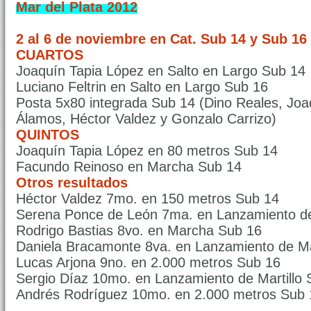
Mar del Plata 2012
2 al 6 de noviembre en Cat. Sub 14 y Sub 16 
CUARTOS
Joaquín Tapia López en Salto en Largo Sub 14
Luciano Feltrin en Salto en Largo Sub 16
Posta 5x80 integrada Sub 14 (Dino Reales, Joa
Álamos, Héctor Valdez y Gonzalo Carrizo)
QUINTOS
Joaquín Tapia López en 80 metros Sub 14
Facundo Reinoso en Marcha Sub 14
Otros resultados
Héctor Valdez 7mo. en 150 metros Sub 14
Serena Ponce de León 7ma. en Lanzamiento de
Rodrigo Bastias 8vo. en Marcha Sub 16
Daniela Bracamonte 8va. en Lanzamiento de Ma
Lucas Arjona 9no. en 2.000 metros Sub 16
Sergio Díaz 10mo. en Lanzamiento de Martillo 
Andrés Rodríguez 10mo. en 2.000 metros Sub 