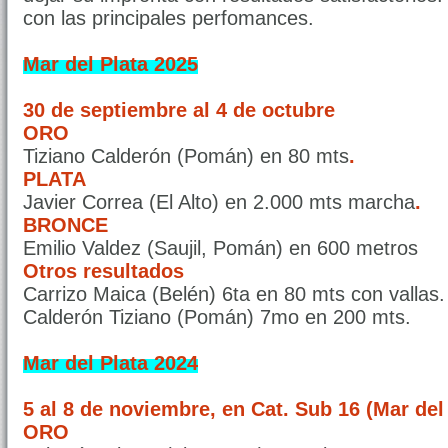
con las principales perfomances.
Mar del Plata 2025
30 de septiembre al 4 de octubre
ORO
Tiziano Calderón (Pomán) en 80 mts
.
PLATA
Javier Correa (El Alto) en 2.000 mts marcha
.
BRONCE
Emilio Valdez (Saujil, Pomán) en 600 metros
Otros resultados
Carrizo Maica (Belén) 6ta en 80 mts con vallas.
Calderón Tiziano (Pomán) 7mo en 200 mts.
Mar del Plata 2024
5 al 8 de noviembre, en Cat. Sub 16 (Mar del 
ORO