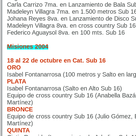
Carla Carrizo 7ma. en Lanzamiento de Bala Su
Madeleyn Villagra 7ma. en 1.500 metros Sub 1
Johana Reyes 8va. en Lanzamiento de Disco S
Madeleyn Villagra 8va. en cross country Sub 16
Federico Aguaysol 8va. en 100 mts. Sub 16
Misiones 2004
18 al 22 de octubre en Cat. Sub 16
ORO
Isabel Fontanarrosa (100 metros y Salto en lar
PLATA
Isabel Fontanarrosa (Salto en Alto Sub 16)
Equipo de cross country Sub 16 (Anabella Bazán
Martínez)
BRONCE
Equipo de cross country Sub 16 (Julio Gómez, 
Martínez)
QUINTA