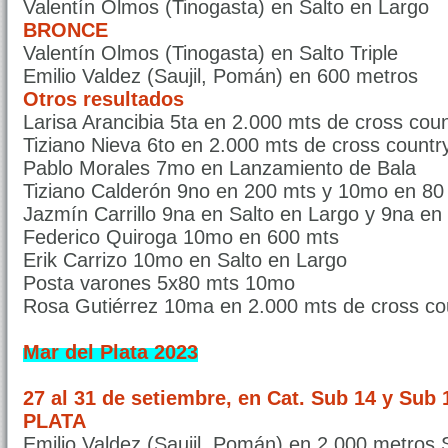
Valentín Olmos (Tinogasta) en Salto en Largo
BRONCE
Valentín Olmos (Tinogasta) en Salto Triple
Emilio Valdez (Saujil, Pomán) en 600 metros
Otros resultados
Larisa Arancibia 5ta en 2.000 mts de cross cou
Tiziano Nieva 6to en 2.000 mts de cross countr
Pablo Morales 7mo en Lanzamiento de Bala
Tiziano Calderón 9no en 200 mts y 10mo en 80
Jazmín Carrillo 9na en Salto en Largo y 9na en 
Federico Quiroga 10mo en 600 mts
Erik Carrizo 10mo en Salto en Largo
Posta varones 5x80 mts 10mo
Rosa Gutiérrez 10ma en 2.000 mts de cross co
Mar del Plata 2023
27 al 31 de setiembre, en Cat. Sub 14 y Sub 1
PLATA
Emilio Valdez (Saujil, Pomán) en 2.000 metros 