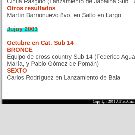
Cintia Rasgido (Lanzamiento de Jabalina Sub 1
Otros resultados
Martín Barrionuevo 8vo. en Salto en Largo
Jujuy 2003
Octubre en Cat. Sub 14
BRONCE
Equipo de cross country Sub 14 (Federico Agua
María, y Pablo Gómez de Pomán)
SEXTO
Carlos Rodríguez en Lanzamiento de Bala
.
Copyright 2011 AlTroteCata