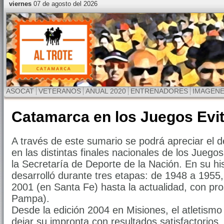
viernes
07 de agosto del 2026
ASOCAT
VETERANOS
ANUAL 2020
ENTRENADORES
IMAGEN
Catamarca en los Juegos Evi
A través de este sumario se podrá apreciar e
en las distintas finales nacionales de los Juegos
la Secretaría de Deporte de la Nación. En su his
desarrolló durante tres etapas: de 1948 a 1955
2001 (en Santa Fe) hasta la actualidad, con pr
Pampa).
Desde la edición 2004 en Misiones, el atletis
dejar su impronta con resultados satisfactorios. 