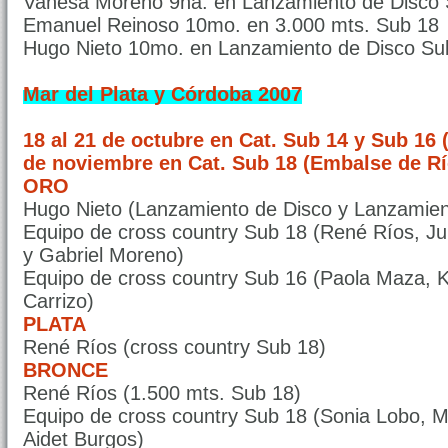
Vanesa Moreno 9na. en Lanzamiento de Disco
Emanuel Reinoso 10mo. en 3.000 mts. Sub 18
Hugo Nieto 10mo. en Lanzamiento de Disco S
Mar del Plata y Córdoba 2007
18 al 21 de octubre en Cat. Sub 14 y Sub 16 (
de noviembre en Cat. Sub 18 (Embalse de Río
ORO
Hugo Nieto (Lanzamiento de Disco y Lanzamien
Equipo de cross country Sub 18 (René Ríos, J
y Gabriel Moreno)
Equipo de cross country Sub 16 (Paola Maza, Ka
Carrizo)
PLATA
René Ríos (cross country Sub 18)
BRONCE
René Ríos (1.500 mts. Sub 18)
Equipo de cross country Sub 18 (Sonia Lobo, Ma
Aidet Burgos)