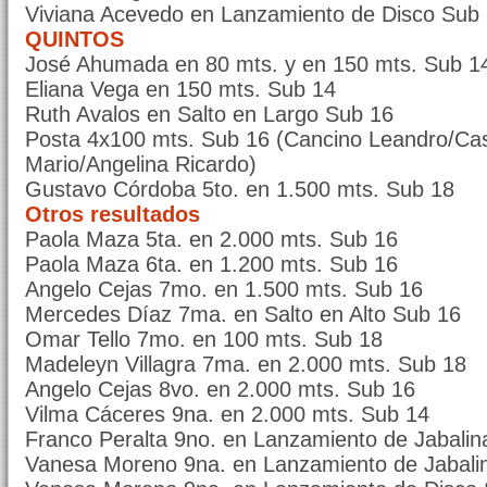
Viviana Acevedo en Lanzamiento de Disco Sub
QUINTOS
José Ahumada en 80 mts. y en 150 mts. Sub 1
Eliana Vega en 150 mts. Sub 14
Ruth Avalos en Salto en Largo Sub 16
Posta 4x100 mts. Sub 16 (Cancino Leandro/Cast
Mario/Angelina Ricardo)
Gustavo Córdoba 5to. en 1.500 mts. Sub 18
Otros resultados
Paola Maza 5ta. en 2.000 mts. Sub 16
Paola Maza 6ta. en 1.200 mts. Sub 16
Angelo Cejas 7mo. en 1.500 mts. Sub 16
Mercedes Díaz 7ma. en Salto en Alto Sub 16
Omar Tello 7mo. en 100 mts. Sub 18
Madeleyn Villagra 7ma. en 2.000 mts. Sub 18
Angelo Cejas 8vo. en 2.000 mts. Sub 16
Vilma Cáceres 9na. en 2.000 mts. Sub 14
Franco Peralta 9no. en Lanzamiento de Jabalin
Vanesa Moreno 9na. en Lanzamiento de Jabali