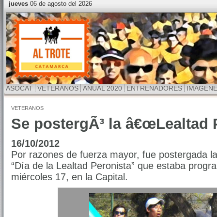
jueves
06 de agosto del 2026
ASOCAT
VETERANOS
ANUAL 2020
ENTRENADORES
IMAGEN
VETERANOS
Se postergÃ³ la â€œLealtad P
16/10/2012
Por razones de fuerza mayor, fue postergada 
“Día de la Lealtad Peronista” que estaba progr
miércoles 17, en la Capital.