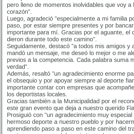
pero lleno de momentos inolvidables que voy a l
corazón".
Luego, agradeció "especialmente a mi familia
paso, por estar siempre presentes y por banca
importante para mí. Gracias por el aguante, el 
dieron durante todo este camino".
Seguidamente, destacó "a todos mis amigos y
mandó un mensaje, me deseó lo mejor o me ale
previos a la competencia. Cada palabra suma m
verdad".
Además, resaltó "un agradecimiento enorme para
el obsequio y por apoyar siempre al deporte f
importante contar con empresas que acompañen
los deportistas locales.
Gracias también a la Municipalidad por el reco
este gran evento que deja a nuestro querido Fi
Prosiguió con "un agradecimiento muy especial 
hermoso deporte a nuestro pueblo y por hacer
aprendiendo paso a paso en este camino del tra