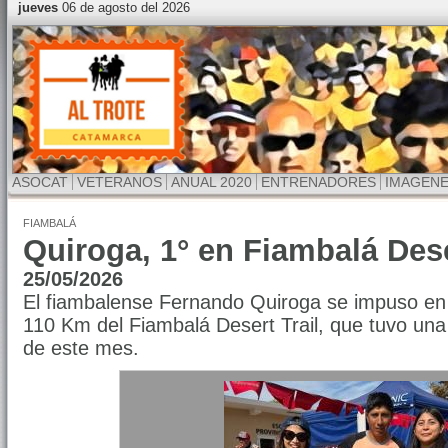
jueves
06 de agosto del 2026
ASOCAT
VETERANOS
ANUAL 2020
ENTRENADORES
IMAGEN
FIAMBALÁ
Quiroga, 1° en Fiambalá Des
25/05/2026
El fiambalense Fernando Quiroga se impuso en l
110 Km del Fiambalá Desert Trail, que tuvo una 
de este mes.