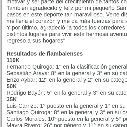
motivar y ser parte del crecimiento de tantos c
También agradecido y feliz por mi pequeño Sami
pasos en este deporte tan maravilloso. Verte di
me llena el corazón y me da más fuerzas para s
Y por último, agradeció "a todos los corredores
distintos lugares para vivir esta hermosa aventu
regreso a sus hogares".
Resultados de fiambalenses
110K
Fernando Quiroga: 1° en la clasificación general
Sebastián Araya: 8° en la general y 3° en su ca
Enzo Aybar: 12° en la general y 2° en su catego
50K
Rodrigo Bayón: 5° en la general y 3° en su cate
35K
Luis Carrizo: 1° puesto en la general y 1° en su
Santiago Quiroga: 8° en la general y 3° en su c
Carlos Morales: 10° puesto en la general y 5° p
Mayra Rivero: 26° por género y 11° en su categ