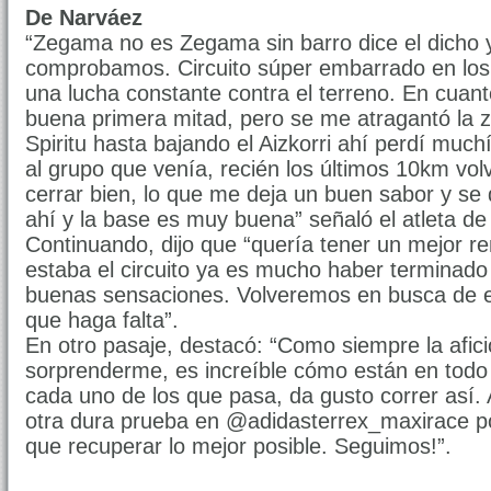
De Narváez
“Zegama no es Zegama sin barro dice el dicho y
comprobamos. Circuito súper embarrado en los
una lucha constante contra el terreno. En cuan
buena primera mitad, pero se me atragantó la 
Spiritu hasta bajando el Aizkorri ahí perdí muc
al grupo que venía, recién los últimos 10km volv
cerrar bien, lo que me deja un buen sabor y se
ahí y la base es muy buena” señaló el atleta d
Continuando, dijo que “quería tener un mejor 
estaba el circuito ya es mucho haber terminado
buenas sensaciones. Volveremos en busca de e
que haga falta”.
En otro pasaje, destacó: “Como siempre la afic
sorprenderme, es increíble cómo están en todo 
cada uno de los que pasa, da gusto correr así
otra dura prueba en @adidasterrex_maxirace po
que recuperar lo mejor posible. Seguimos!”.