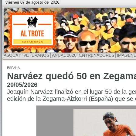
viernes
07 de agosto del 2026
ASOCAT
VETERANOS
ANUAL 2020
ENTRENADORES
IMAGEN
ESPAÑA
Narváez quedó 50 en Zegam
20/05/2026
Joaquín Narváez finalizó en el lugar 50 de la g
edición de la Zegama-Aizkorri (España) que se 