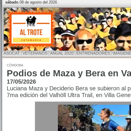
sábado
08 de agosto del 2026
ASOCAT
VETERANOS
ANUAL 2020
ENTRENADORES
IMAGEN
CÓRDOBA
Podios de Maza y Bera en Va
17/05/2026
Luciana Maza y Deciderio Bera se subieron al p
7ma edición del Valhöll Ultra Trail, en Villa Gen