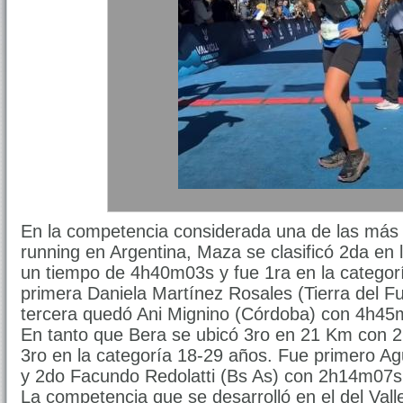
En la competencia considerada una de las más i
running en Argentina, Maza se clasificó 2da en 
un tiempo de 4h40m03s y fue 1ra en la categorí
primera Daniela Martínez Rosales (Tierra del 
tercera quedó Ani Mignino (Córdoba) con 4h45
En tanto que Bera se ubicó 3ro en 21 Km con
3ro en la categoría 18-29 años. Fue primero A
y 2do Facundo Redolatti (Bs As) con 2h14m07s
La competencia que se desarrolló en el del Val