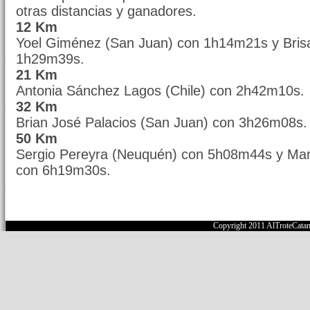
otras distancias y ganadores.
12 Km
Yoel Giménez (San Juan) con 1h14m21s y Bris
1h29m39s.
21 Km
Antonia Sánchez Lagos (Chile) con 2h42m10s.
32 Km
Brian José Palacios (San Juan) con 3h26m08s.
50 Km
Sergio Pereyra (Neuquén) con 5h08m44s y Ma
con 6h19m30s.
Copyright 2011 AlTroteCata