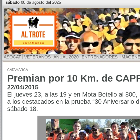
sábado
08 de agosto del 2026
ASOCAT
VETERANOS
ANUAL 2020
ENTRENADORES
IMAGEN
CATAMARCA
Premian por 10 Km. de CA
22/04/2015
El jueves 23, a las 19 y en Mota Botello al 800,
a los destacados en la prueba “30 Aniversario
sábado 18.