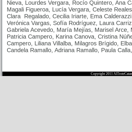
Nieva, Lourdes Vergara, Rocío Quintero, Ana 
Magali Figueroa, Lucía Vergara, Celeste Reale
Clara Regalado, Cecilia Iriarte, Ema Calderazzi
Verónica Vargas, Sofía Rodríguez, Laura Carriz
Gabriela Acevedo, María Mejías, Marisel Arce, M
Patricia Campero, Karina Canova, Cristina Núñ
Campero, Liliana Villalba, Milagros Brígido, El
Candela Ramallo, Adriana Ramallo, Paula Calla
Copyright 2011 AlTroteCata