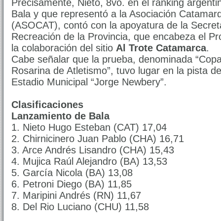
Precisamente, Nieto, 8vo. en el ranking argenti
Bala y que representó a la Asociación Catamar
(ASOCAT), contó con la apoyatura de la Secret
Recreación de la Provincia, que encabeza el Pr
la colaboración del sitio
Al Trote Catamarca
.
Cabe señalar que la prueba, denominada “Copa 
Rosarina de Atletismo”, tuvo lugar en la pista de
Estadio Municipal “Jorge Newbery”.
Clasificaciones
Lanzamiento de Bala
1. Nieto Hugo Esteban (CAT) 17,04
2. Chirnicinero Juan Pablo (CHA) 16,71
3. Arce Andrés Lisandro (CHA) 15,43
4. Mujica Raúl Alejandro (BA) 13,53
5. García Nicola (BA) 13,08
6. Petroni Diego (BA) 11,85
7. Maripini Andrés (RN) 11,67
8. Del Rio Luciano (CHU) 11,58