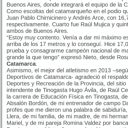
Buenos Aires, donde integrará el equipo de la 
Como escoltas del catamarqueño en el podio q
Juan Pablo Chirnicinero y Andrés Arce, con 16,
respectivamente. Cuarto fue Raúl Mujica y quin
ambos de Buenos Aires.
“Estoy muy contento. Venía a dar mi máximo esf
arriba de los 17 metros y lo conseguí. Hice 17,
prueba y consagrarme campeón nacional de ma
grande la que tengo” expresó Nieto, desde Ros
Catamarca
.
Asimismo, el mejor del atletismo en 2013 –según
Deportivos de Catamarca- agradeció el respaldo
Deportes y Recreación de la Provincia, del sitio
intendente de Tinogasta Hugo Ávila, de Raúl Ce
la carrera de Educación Física en Tinogasta, d
Absalón Bordón, de mi entrenador de campo Dan
profes que me dieron una palabra de sabiduría,
Llera, de mi familia, de mi madre, de mi herman
Mariel, y de mi pareja Romina Valdez por banca