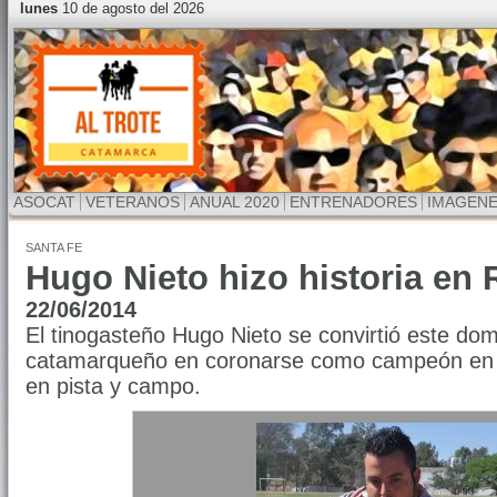
lunes
10 de agosto del 2026
ASOCAT
VETERANOS
ANUAL 2020
ENTRENADORES
IMAGEN
SANTA FE
Hugo Nieto hizo historia en 
22/06/2014
El tinogasteño Hugo Nieto se convirtió este dom
catamarqueño en coronarse como campeón en 
en pista y campo.